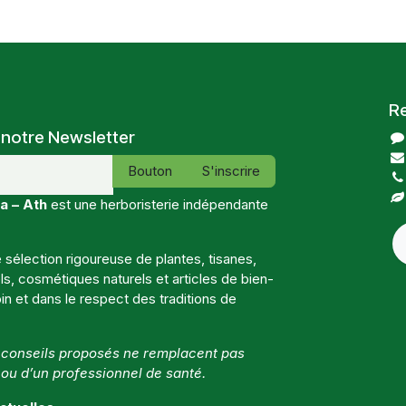
R
 notre Newsletter
Bouton
S'inscrire
a – Ath
est une herboristerie indépendante
sélection rigoureuse de plantes, tisanes,
, cosmétiques naturels et articles de bien-
in et dans le respect des traditions de
t conseils proposés ne remplacent pas
 ou d’un professionnel de santé.