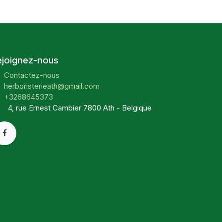
ejoignez-nous
Contactez-nous
herboristerieath@gmail.com
+3268645373
4, rue Ernest Cambier 7800 Ath - Belgique