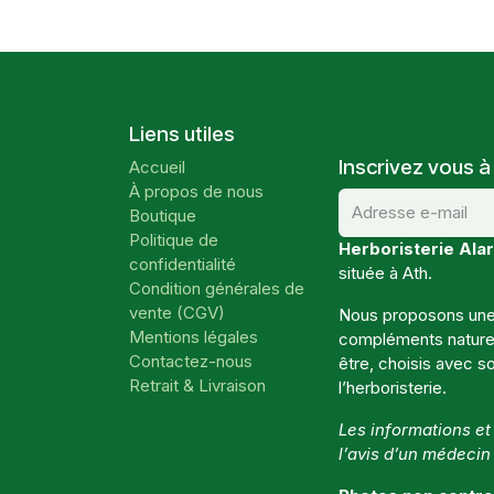
Liens utiles
Inscrivez vous à
Accueil
À propos de nous
Boutique
Politique de
Herboristerie Alar
confidentialité
située à Ath.
Condition générales de
vente (CGV)
Nous proposons une 
Mentions légales
compléments naturels
Contactez-nous
être, choisis avec so
Retrait & Livraison
l’herboristerie.
Les informations e
l’avis d’un médecin