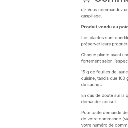
👉 Vous commandez uniq
gaspillage.
Produit vendu au poi
Les plantes sont condi
préserver leurs propriét
Chaque plante ayant une
fortement selon l’espèc
15 g de feuilles de laur
cuisine, tandis que 100 
de sachet.
En cas de doute sur la 
demander conseil.
Pour toute demande de m
de votre commande (via
votre numéro de comm