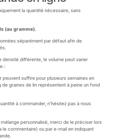
uement la quantité nécessaire, sans
ds (au gramme).
tionnées séparément par défaut afin de
és.
 densité différente, le volume peut varier
e :
ier peuvent suffire pour plusieurs semaines en
g de graines de lin représentent à peine un fond
quantité à commander, n’hésitez pas à nous
élange personnalisé, merci de le préciser lors
 le commentaire) ou par e-mail en indiquant
ande.