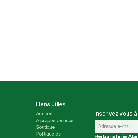
Liens utiles
Inscrivez vous à
Accueil
À propos de nous
Boutique
Politique de
Herboristerie Alar