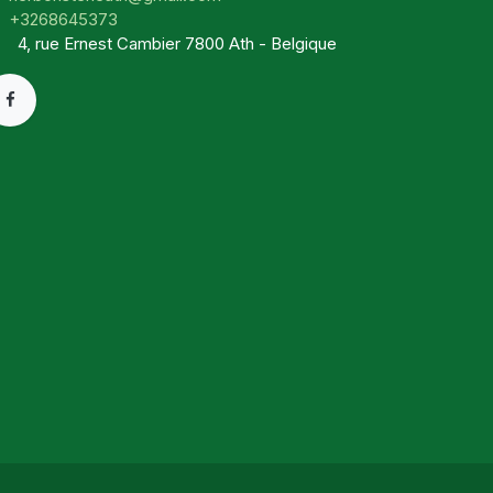
+3268645373
4, rue Ernest Cambier 7800 Ath - Belgique