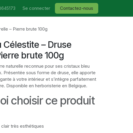
Se connecter
Contactez-nous
8645173
elle – Pierre brute 100g
 Célestite – Druse
Pierre brute 100g
rre naturelle reconnue pour ses cristaux bleu
eux. Présentée sous forme de druse, elle apporte
ante à votre intérieur et s’intègre parfaitement
e. Disponible en herboristerie en Belgique.
i choisir ce produit
 clair très esthétiques