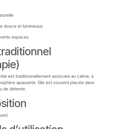
turelle
e douce et lumineuse
érents espaces
raditionnel
apie)
estite est traditionnellement associée au calme, à
mosphère apaisante. Elle est souvent placée dans
u de détente.
sition
ruse)