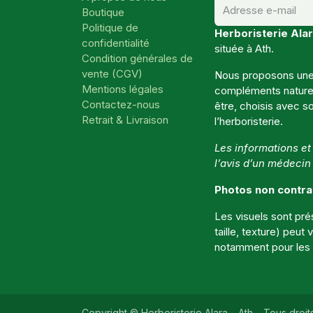
Boutique
Politique de
Herboristerie Alar
confidentialité
située à Ath.
Condition générales de
vente (CGV)
Nous proposons une 
Mentions légales
compléments naturels
Contactez-nous
être, choisis avec so
Retrait & Livraison
l’herboristerie.
Les informations e
l’avis d’un médecin
Photos non contra
Les visuels sont prése
taille, texture) peut
notamment pour les p
Copyright © Herboristerie Alara – Ath – Tous droit