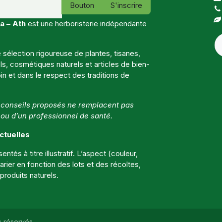
Bouton
S'inscrire
a – Ath
est une herboristerie indépendante
sélection rigoureuse de plantes, tisanes,
, cosmétiques naturels et articles de bien-
in et dans le respect des traditions de
t conseils proposés ne remplacent pas
 ou d’un professionnel de santé.
ctuelles
ntés à titre illustratif. L’aspect (couleur,
 varier en fonction des lots et des récoltes,
roduits naturels.
s réservés