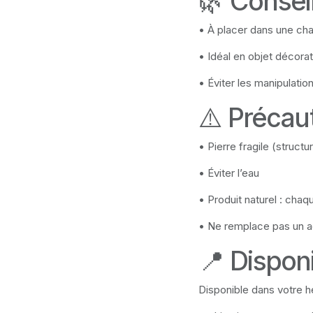
🌿 Conseil
• À placer dans une c
• Idéal en objet décorat
• Éviter les manipulatio
⚠️ Précau
• Pierre fragile (structur
• Éviter l’eau
• Produit naturel : chaq
• Ne remplace pas un
📍 Disponi
Disponible dans votre he