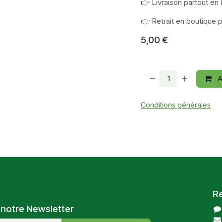
👉 Livraison partout en
👉 Retrait en boutique 
5,00
€
A
Conditions générales
R
 notre Newsletter