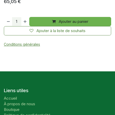
65,05
€
Ajouter au panier
Ajouter à la liste de souhaits
Conditions générales
Liens utiles
Accueil
À propos de nous
Boutique