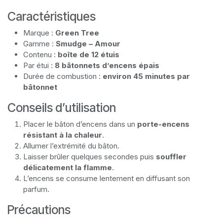
Caractéristiques
Marque :
Green Tree
Gamme :
Smudge – Amour
Contenu :
boîte de 12 étuis
Par étui :
8 bâtonnets d’encens épais
Durée de combustion :
environ 45 minutes par
bâtonnet
Conseils d’utilisation
Placer le bâton d’encens dans un
porte-encens
résistant à la chaleur
.
Allumer l’extrémité du bâton.
Laisser brûler quelques secondes puis
souffler
délicatement la flamme
.
L’encens se consume lentement en diffusant son
parfum.
Précautions