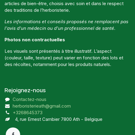
articles de bien-être, choisis avec soin et dans le respect
des traditions de l’herboristerie.
Les informations et conseils proposés ne remplacent pas
l’avis d’un médecin ou d’un professionnel de santé.
Photos non contractuelles
Les visuels sont présentés à titre illustratif. L’aspect
(couleur, taille, texture) peut varier en fonction des lots et
des récoltes, notamment pour les produits naturels.
Rejoignez-nous
Contactez-nous
herboristerieath@gmail.com
+3268645373
4, rue Ernest Cambier 7800 Ath - Belgique