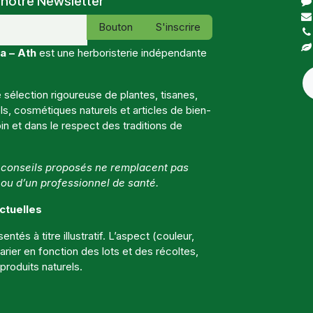
 notre Newsletter
Bouton
S'inscrire
a – Ath
est une herboristerie indépendante
sélection rigoureuse de plantes, tisanes,
, cosmétiques naturels et articles de bien-
in et dans le respect des traditions de
t conseils proposés ne remplacent pas
 ou d’un professionnel de santé.
ctuelles
ntés à titre illustratif. L’aspect (couleur,
 varier en fonction des lots et des récoltes,
roduits naturels.