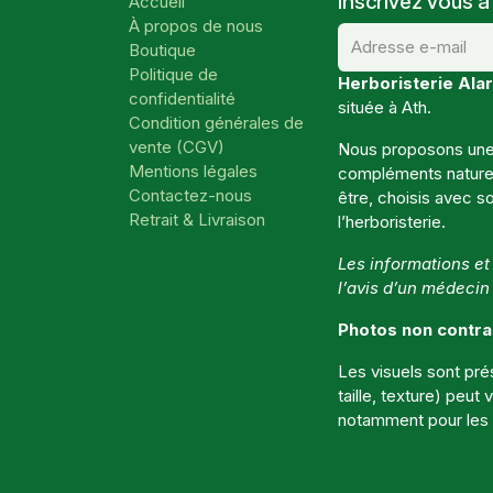
Inscrivez vous à
Accueil
À propos de nous
Boutique
Politique de
Herboristerie Alar
confidentialité
située à Ath.
Condition générales de
vente (CGV)
Nous proposons une 
Mentions légales
compléments naturels
Contactez-nous
être, choisis avec so
Retrait & Livraison
l’herboristerie.
Les informations e
l’avis d’un médecin
Photos non contra
Les visuels sont prése
taille, texture) peut
notamment pour les p