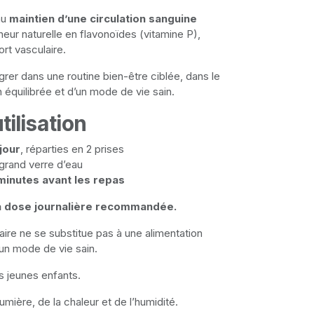
au
maintien d’une circulation sanguine
neur naturelle en flavonoïdes (vitamine P),
ort vasculaire.
égrer dans une routine bien-être ciblée, dans le
 équilibrée et d’un mode de vie sain.
tilisation
jour
, réparties en 2 prises
grand verre d’eau
minutes avant les repas
a dose journalière recommandée.
re ne se substitue pas à une alimentation
à un mode de vie sain.
s jeunes enfants.
lumière, de la chaleur et de l’humidité.