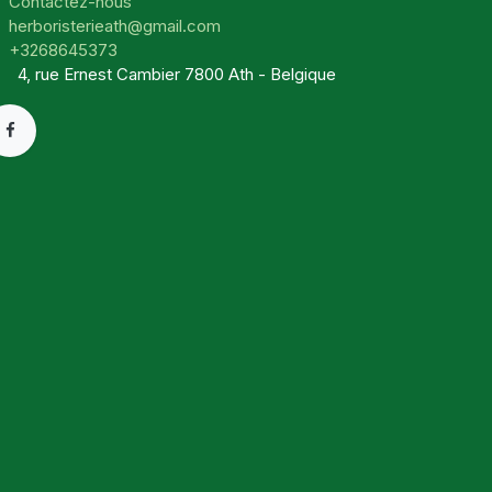
Contactez-nous
herboristerieath@gmail.com
+3268645373
4, rue Ernest Cambier 7800 Ath - Belgique