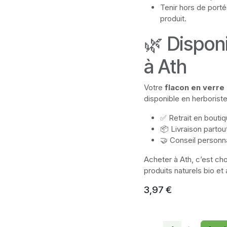
Tenir hors de porté
produit.
🌿 Disponi
à Ath
Votre
flacon en verre
disponible en herboriste
✅ Retrait en bouti
📦 Livraison partou
🤝 Conseil personn
Acheter à Ath, c’est cho
produits naturels bio et
3,97
€