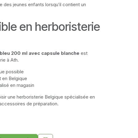
e des jeunes enfants lorsqu’il contient un
ble en herboristerie
 bleu 200 ml avec capsule blanche
est
rie à Ath.
que possible
t en Belgique
alisé en magasin
isir une herboristerie Belgique spécialisée en
 accessoires de préparation.