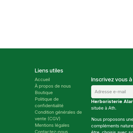
Liens utiles
Inscrivez vous à
Accueil
À propos de nous
Boutique
Politique de
Herboristerie Alar
confidentialité
située à Ath.
Condition générales de
vente (CGV)
Nous proposons une 
Mentions légales
compléments naturels
Contactez-nous
être, choisis avec so