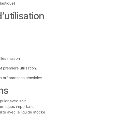
lastique)
’utilisation
s
elles maison
 première utilisation.
es préparations sensibles.
ns
ipuler avec soin.
hermiques importants.
ilité avec le liquide stocké.