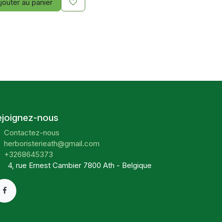
jouter au panier
ejoignez-nous
Contactez-nous
herboristerieath@gmail.com
+3268645373
4, rue Ernest Cambier 7800 Ath - Belgique