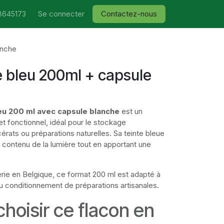
Se connecter
Contactez-nous
8645173
anche
e bleu 200ml + capsule
leu 200 ml avec capsule blanche
est un
t fonctionnel, idéal pour le stockage
cérats ou préparations naturelles. Sa teinte bleue
e contenu de la lumière tout en apportant une
erie en Belgique, ce format 200 ml est adapté à
u conditionnement de préparations artisanales.
hoisir ce flacon en