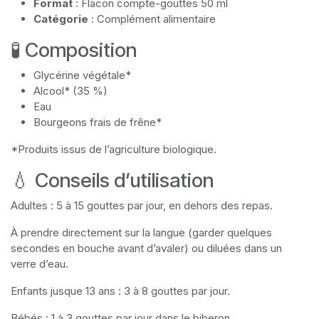
Format
: Flacon compte-gouttes 50 ml
Catégorie
: Complément alimentaire
🧪 Composition
Glycérine végétale*
Alcool* (35 %)
Eau
Bourgeons frais de frêne*
*Produits issus de l’agriculture biologique.
💧 Conseils d’utilisation
Adultes : 5 à 15 gouttes par jour, en dehors des repas.
À prendre directement sur la langue (garder quelques
secondes en bouche avant d’avaler) ou diluées dans un
verre d’eau.
Enfants jusque 13 ans : 3 à 8 gouttes par jour.
Bébés : 1 à 3 gouttes par jour dans le biberon.