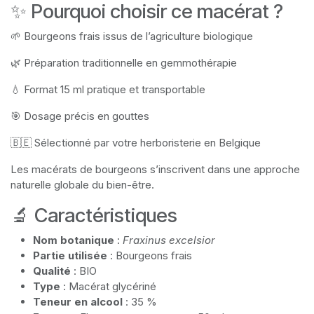
✨ Pourquoi choisir ce macérat ?
🌱 Bourgeons frais issus de l’agriculture biologique
🌿 Préparation traditionnelle en gemmothérapie
💧 Format 15 ml pratique et transportable
🎯 Dosage précis en gouttes
🇧🇪 Sélectionné par votre herboristerie en Belgique
Les macérats de bourgeons s’inscrivent dans une approche
naturelle globale du bien-être.
🔬 Caractéristiques
Nom botanique
:
Fraxinus excelsior
Partie utilisée
: Bourgeons frais
Qualité
: BIO
Type
: Macérat glycériné
Teneur en alcool
: 35 %