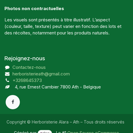
Photos non contractuelles
Les visuels sont présentés à titre illustratif. L’aspect
(couleur, taille, texture) peut varier en fonction des lots et
des récoltes, notamment pour les produits naturels.
Rejoignez-nous
Contactez-nous
herboristerieath@gmail.com
+3268645373
4, rue Ernest Cambier 7800 Ath - Belgique
Copyright © Herboristerie Alara – Ath – Tous droits réservés
Généré par
- Le #1
Open Source eCommerce