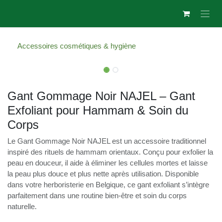
Se rendre au contenu
Accessoires cosmétiques & hygiène
Gant Gommage Noir NAJEL – Gant
Exfoliant pour Hammam & Soin du
Corps
Le Gant Gommage Noir NAJEL est un accessoire
traditionnel inspiré des rituels de hammam orientaux. Conçu
pour exfolier la peau en douceur, il aide à éliminer les cellules
mortes et laisse la peau plus douce et plus nette après
utilisation. Disponible dans votre herboristerie en Belgique,
ce gant exfoliant s’intègre parfaitement dans une routine
bien-être et soin du corps naturelle.