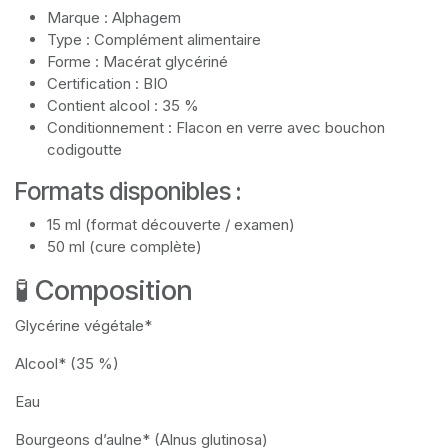
Marque : Alphagem
Type : Complément alimentaire
Forme : Macérat glycériné
Certification : BIO
Contient alcool : 35 %
Conditionnement : Flacon en verre avec bouchon
codigoutte
Formats disponibles :
15 ml (format découverte / examen)
50 ml (cure complète)
🧪 Composition
Glycérine végétale*
Alcool* (35 %)
Eau
Bourgeons d’aulne* (Alnus glutinosa)