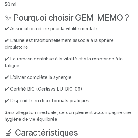
50 ml.
✨ Pourquoi choisir GEM-MEMO ?
✔️ Association ciblée pour la vitalité mentale
✔️ L’aulne est traditionnellement associé à la sphère
circulatoire
✔️ Le romarin contribue à la vitalité et à la résistance à la
fatigue
✔️ L’olivier complète la synergie
✔️ Certifié BIO (Certisys LU-BIO-06)
✔️ Disponible en deux formats pratiques
Sans allégation médicale, ce complément accompagne une
hygiène de vie équilibrée.
🔬 Caractéristiques