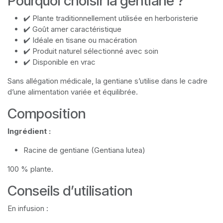
Pourquoi choisir la gentiane ?
✔️ Plante traditionnellement utilisée en herboristerie
✔️ Goût amer caractéristique
✔️ Idéale en tisane ou macération
✔️ Produit naturel sélectionné avec soin
✔️ Disponible en vrac
Sans allégation médicale, la gentiane s’utilise dans le cadre
d’une alimentation variée et équilibrée.
Composition
Ingrédient :
Racine de gentiane (Gentiana lutea)
100 % plante.
Conseils d’utilisation
En infusion :