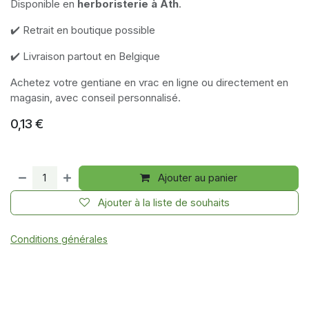
Disponible en
herboristerie à Ath
.
✔️ Retrait en boutique possible
✔️ Livraison partout en Belgique
Achetez votre gentiane en vrac en ligne ou directement en
magasin, avec conseil personnalisé.
0,13
€
Ajouter au panier
Ajouter à la liste de souhaits
Conditions générales