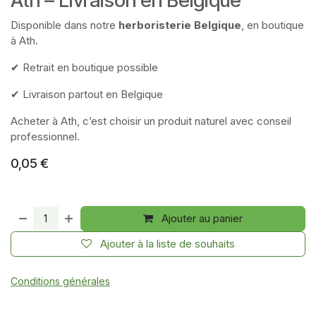
Ath – Livraison en Belgique
Disponible dans notre
herboristerie Belgique
, en boutique
à Ath.
✔ Retrait en boutique possible
✔ Livraison partout en Belgique
Acheter à Ath, c’est choisir un produit naturel avec conseil
professionnel.
0,05
€
Ajouter au panier
Ajouter à la liste de souhaits
Conditions générales