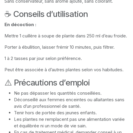
Sans conservateur, sans arôme ajouté, sans colorant.
☕ Conseils d’utilisation
En décoction :
Mettre 1 cuillère à soupe de plante dans 250 ml d’eau froide.
Porter à ébullition, laisser frémir 10 minutes, puis filtrer.
1 à 2 tasses par jour selon préférence.
Peut être associée à d’autres plantes selon vos habitudes.
⚠️ Précautions d’emploi
Ne pas dépasser les quantités conseillées.
Déconseillé aux femmes enceintes ou allaitantes sans
avis d’un professionnel de santé.
Tenir hors de portée des jeunes enfants.
Les plantes ne remplacent pas une alimentation variée
et équilibrée ni un mode de vie sain.
En cas de traitement médical, demander conseil à un