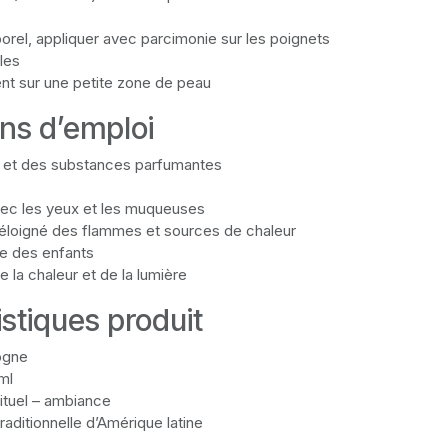
orel, appliquer avec parcimonie sur les poignets
lles
nt sur une petite zone de peau
ons d’emploi
ol et des substances parfumantes
avec les yeux et les muqueuses
r éloigné des flammes et sources de chaleur
ée des enfants
e la chaleur et de la lumière
stiques produit
ogne
ml
rituel – ambiance
raditionnelle d’Amérique latine