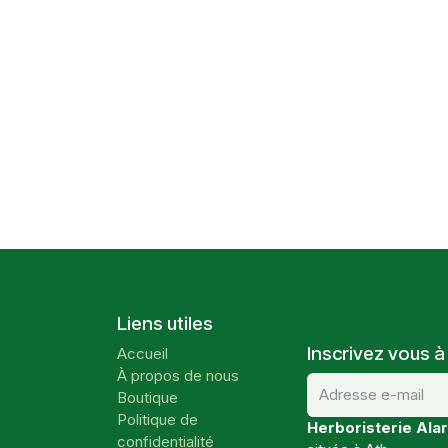
Liens utiles
Inscrivez vous à
Accueil
À propos de nous
Boutique
Politique de
Herboristerie Alar
confidentialité