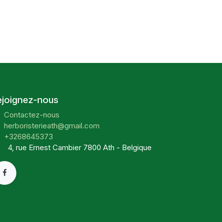
ejoignez-nous
Contactez-nous
herboristerieath@gmail.com
+3268645373
4, rue Ernest Cambier 7800 Ath - Belgique