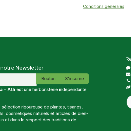
Conditions générales
R
 notre Newsletter
Bouton
S'inscrire
a – Ath
est une herboristerie indépendante
sélection rigoureuse de plantes, tisanes,
, cosmétiques naturels et articles de bien-
in et dans le respect des traditions de