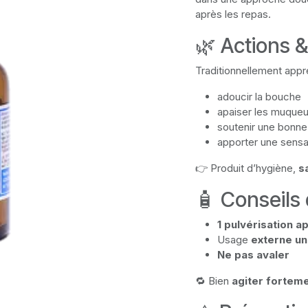
après les repas.
🌿 Actions 
Traditionnellement appr
adoucir la bouche
apaiser les muque
soutenir une bonne
apporter une sensat
👉 Produit d’hygiène,
s
🧴 Conseils d
1 pulvérisation 
Usage
externe u
Ne pas avaler
🔁 Bien
agiter fortem