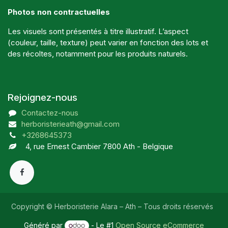
Photos non contractuelles
Les visuels sont présentés à titre illustratif. L’aspect
(couleur, taille, texture) peut varier en fonction des lots et
des récoltes, notamment pour les produits naturels.
Rejoignez-nous
Contactez-nous
herboristerieath@gmail.com
+3268645373
4, rue Ernest Cambier 7800 Ath - Belgique
Copyright © Herboristerie Alara – Ath – Tous droits réservés
Généré par
- Le #1
Open Source eCommerce