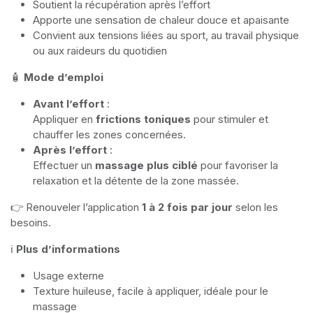
Soutient la récupération après l’effort
Apporte une sensation de chaleur douce et apaisante
Convient aux tensions liées au sport, au travail physique
ou aux raideurs du quotidien
🧴
Mode d’emploi
Avant l’effort
:
Appliquer en
frictions toniques
pour stimuler et
chauffer les zones concernées.
Après l’effort
:
Effectuer un
massage plus ciblé
pour favoriser la
relaxation et la détente de la zone massée.
👉 Renouveler l’application
1 à 2 fois par jour
selon les
besoins.
ℹ️
Plus d’informations
Usage externe
Texture huileuse, facile à appliquer, idéale pour le
massage