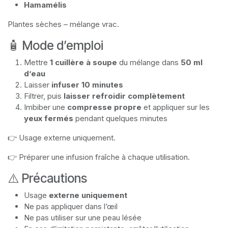
Hamamélis
Plantes sèches – mélange vrac.
🧴 Mode d’emploi
Mettre
1 cuillère à soupe
du mélange dans
50 ml
d’eau
Laisser
infuser 10 minutes
Filtrer, puis
laisser refroidir complètement
Imbiber une
compresse propre
et appliquer sur les
yeux fermés
pendant quelques minutes
👉 Usage externe uniquement.
👉 Préparer une infusion fraîche à chaque utilisation.
⚠️ Précautions
Usage
externe uniquement
Ne pas appliquer dans l’œil
Ne pas utiliser sur une peau lésée