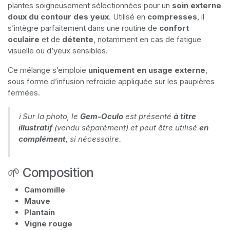
plantes soigneusement sélectionnées pour un
soin externe
doux du contour des yeux
. Utilisé en
compresses
, il
s’intègre parfaitement dans une routine de
confort
oculaire
et de
détente
, notamment en cas de fatigue
visuelle ou d’yeux sensibles.
Ce mélange s’emploie
uniquement en usage externe
,
sous forme d’infusion refroidie appliquée sur les paupières
fermées.
ℹ️ Sur la photo, le
Gem-Oculo
est présenté
à titre
illustratif
(vendu séparément) et peut être utilisé
en
complément
, si nécessaire.
🌱 Composition
Camomille
Mauve
Plantain
Vigne rouge