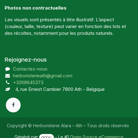
Photos non contractuelles
Les visuels sont présentés à titre illustratif. L’aspect
(couleur, taille, texture) peut varier en fonction des lots et
des récoltes, notamment pour les produits naturels.
Rejoignez-nous
Contactez-nous
herboristerieath@gmail.com
+3268645373
4, rue Ernest Cambier 7800 Ath - Belgique
Copyright © Herboristerie Alara – Ath – Tous droits réservés
Généré par
- Le #1
Open Source eCommerce