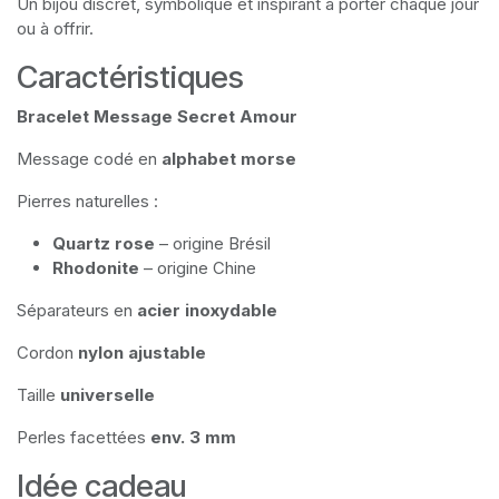
Un bijou discret, symbolique et inspirant à porter chaque jour
ou à offrir.
Caractéristiques
Bracelet Message Secret Amour
Message codé en
alphabet morse
Pierres naturelles :
Quartz rose
– origine Brésil
Rhodonite
– origine Chine
Séparateurs en
acier inoxydable
Cordon
nylon ajustable
Taille
universelle
Perles facettées
env. 3 mm
Idée cadeau