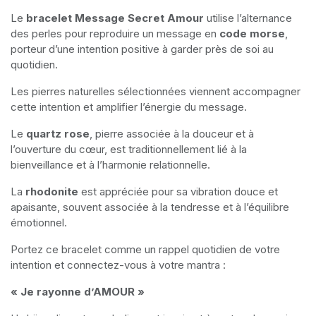
Le
bracelet Message Secret Amour
utilise l’alternance
des perles pour reproduire un message en
code morse
,
porteur d’une intention positive à garder près de soi au
quotidien.
Les pierres naturelles sélectionnées viennent accompagner
cette intention et amplifier l’énergie du message.
Le
quartz rose
, pierre associée à la douceur et à
l’ouverture du cœur, est traditionnellement lié à la
bienveillance et à l’harmonie relationnelle.
La
rhodonite
est appréciée pour sa vibration douce et
apaisante, souvent associée à la tendresse et à l’équilibre
émotionnel.
Portez ce bracelet comme un rappel quotidien de votre
intention et connectez-vous à votre mantra :
« Je rayonne d’AMOUR »