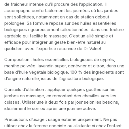
de fraîcheur intense qu’il procure dès l’application. Il
accompagne confortablement les journées où les jambes
sont sollicitées, notamment en cas de station debout
prolongée. Sa formule repose sur des huiles essentielles
biologiques rigoureusement sélectionnées, dans une texture
agréable qui facilite le massage. C’est un allié simple et
efficace pour intégrer un geste bien-être naturel au
quotidien, avec l’expertise reconnue de Dr Valnet.
Composition : huiles essentielles biologiques de cyprès,
menthe poivrée, lavandin super, genévrier et citron, dans une
base d’huile végétale biologique. 100 % des ingrédients sont
d’origine naturelle, issus de l’agriculture biologique.
Conseils d’utilisation : appliquer quelques gouttes sur les
jambes en massage, en remontant des chevilles vers les
cuisses. Utiliser une à deux fois par jour selon les besoins,
idéalement le soir ou après une journée active.
Précautions d’usage : usage externe uniquement. Ne pas
utiliser chez la femme enceinte ou allaitante ni chez l’enfant.