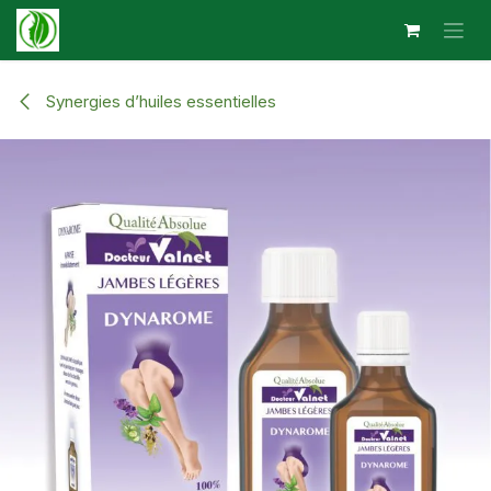
Se rendre au contenu
Synergies d’huiles essentielles