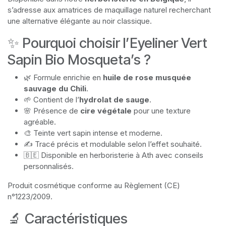
s’adresse aux amatrices de maquillage naturel recherchant
une alternative élégante au noir classique.
✨ Pourquoi choisir l’Eyeliner Vert
Sapin Bio Mosqueta’s ?
🌿 Formule enrichie en
huile de rose musquée
sauvage du Chili
.
🌱 Contient de l’
hydrolat de sauge
.
🌸 Présence de
cire végétale
pour une texture
agréable.
🎨 Teinte vert sapin intense et moderne.
✍️ Tracé précis et modulable selon l’effet souhaité.
🇧🇪 Disponible en herboristerie à Ath avec conseils
personnalisés.
Produit cosmétique conforme au Règlement (CE)
n°1223/2009.
🔬 Caractéristiques