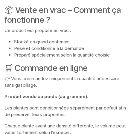
📦 Vente en vrac – Comment ça
fonctionne ?
Ce produit est proposé en vrac :
Stocké en grand contenant
Pesé et conditionné à la demande
Préparé spécialement selon la quantité choisie
🛒 Commande en ligne
👉 Vous commandez uniquement la quantité nécessaire,
sans gaspillage.
Produit vendu au poids (au gramme).
Les plantes sont conditionnées séparément par défaut afin
de préserver leurs propriétés.
Chaque plante ayant une densité différente, le volume peut
varier fortement selon l’espèce :