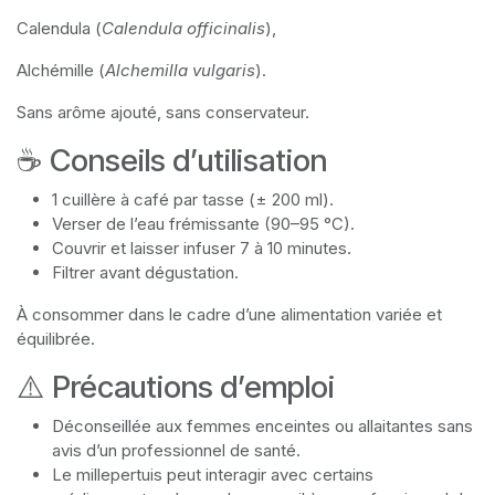
Calendula (
Calendula officinalis
),
Alchémille (
Alchemilla vulgaris
).
Sans arôme ajouté, sans conservateur.
☕ Conseils d’utilisation
1 cuillère à café par tasse (± 200 ml).
Verser de l’eau frémissante (90–95 °C).
Couvrir et laisser infuser 7 à 10 minutes.
Filtrer avant dégustation.
À consommer dans le cadre d’une alimentation variée et
équilibrée.
⚠️ Précautions d’emploi
Déconseillée aux femmes enceintes ou allaitantes sans
avis d’un professionnel de santé.
Le millepertuis peut interagir avec certains