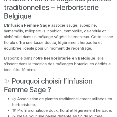
traditionnelles – Herboristerie
Belgique
L’
Infusion Femme Sage
associe sauge, aubépine,
hamamélis, millepertuis, houblon, camomille, calendula et
alchémille dans un mélange végétal harmonieux. Cette tisane
florale offre une tasse douce, légèrement herbacée et
équilibrée, idéale pour un moment de recentrage.
Disponible dans notre
herboristerie en Belgique
, elle
s’inscrit dans la tradition des mélanges botaniques dédiés au
bien-être féminin.
✨ Pourquoi choisir l’Infusion
Femme Sage ?
🌿 Association de plantes traditionnellement utilisées en
herboristerie.
🌸 Profil aromatique doux, floral et légèrement herbacé.
☕ Idéale pour une pause détente en fin de journée.