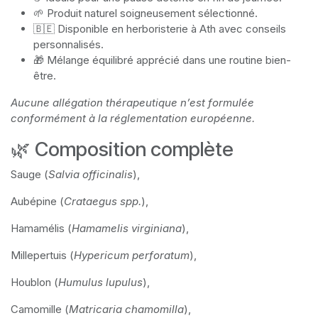
🌱 Produit naturel soigneusement sélectionné.
🇧🇪 Disponible en herboristerie à Ath avec conseils
personnalisés.
🎁 Mélange équilibré apprécié dans une routine bien-
être.
Aucune allégation thérapeutique n’est formulée
conformément à la réglementation européenne.
🌿 Composition complète
Sauge (
Salvia officinalis
),
Aubépine (
Crataegus spp.
),
Hamamélis (
Hamamelis virginiana
),
Millepertuis (
Hypericum perforatum
),
Houblon (
Humulus lupulus
),
Camomille (
Matricaria chamomilla
),