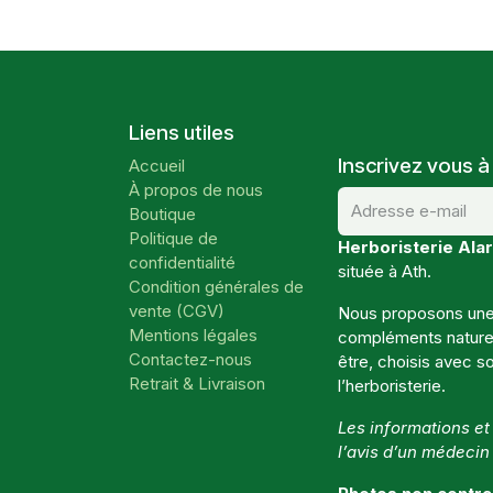
Liens utiles
Inscrivez vous à
Accueil
À propos de nous
Boutique
Politique de
Herboristerie Alar
confidentialité
située à Ath.
Condition générales de
vente (CGV)
Nous proposons une 
Mentions légales
compléments naturels
Contactez-nous
être, choisis avec so
Retrait & Livraison
l’herboristerie.
Les informations e
l’avis d’un médecin