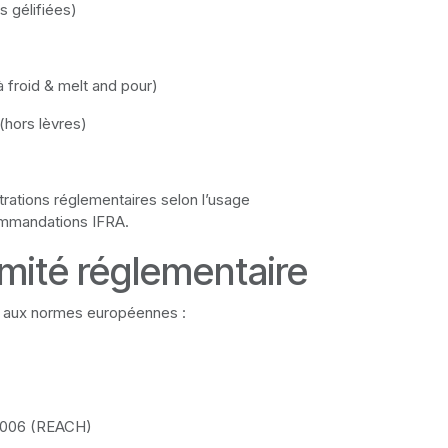
s gélifiées)
à froid & melt and pour)
(hors lèvres)
rations réglementaires selon l’usage
ommandations IFRA.
mité réglementaire
 aux normes européennes :
2006 (REACH)