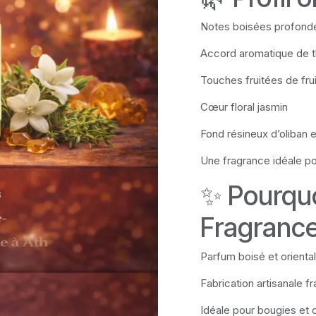
Notes boisées profond
Accord aromatique de 
Touches fruitées de fru
Cœur floral jasmin
Fond résineux d’oliban 
Une fragrance idéale po
✨ Pourquoi
Fragranc
Parfum boisé et oriental 
Fabrication artisanale 
Idéale pour bougies et 