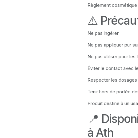
Règlement cosmétique
⚠️ Précau
Ne pas ingérer
Ne pas appliquer pur su
Ne pas utiliser pour les 
Éviter le contact avec l
Respecter les dosage
Tenir hors de portée de
Produit destiné à un us
📍 Disponi
à Ath