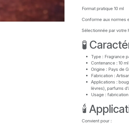
Format pratique 10 ml
Conforme aux normes 
Sélectionnée par votre 
🧪 Caracté
Type : Fragrance 
Contenance : 10 ml
Origine : Pays de 
Fabrication : Artis
Applications : bou
lèvres), parfums d
Usage : fabrication
🕯 Applica
Convient pour :