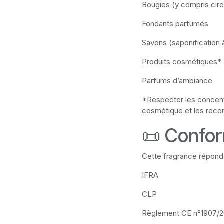
Bougies (y compris cire
Fondants parfumés
Savons (saponification 
Produits cosmétiques* 
Parfums d’ambiance
*Respecter les concent
cosmétique et les rec
📜 Confor
Cette fragrance répond
IFRA
CLP
Règlement CE n°1907/