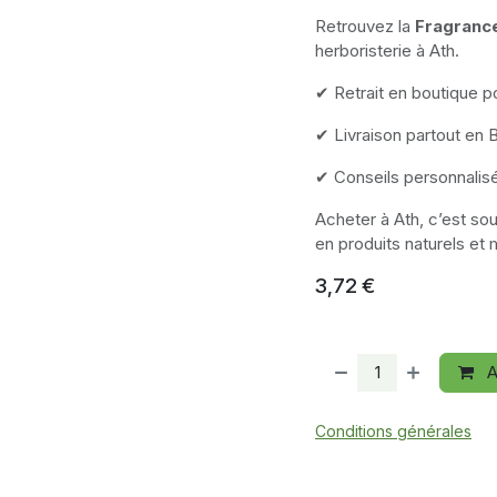
Retrouvez la
Fragranc
herboristerie à Ath.
✔ Retrait en boutique p
✔ Livraison partout en 
✔ Conseils personnalis
Acheter à Ath, c’est so
en produits naturels et 
3,72
€
A
Conditions générales