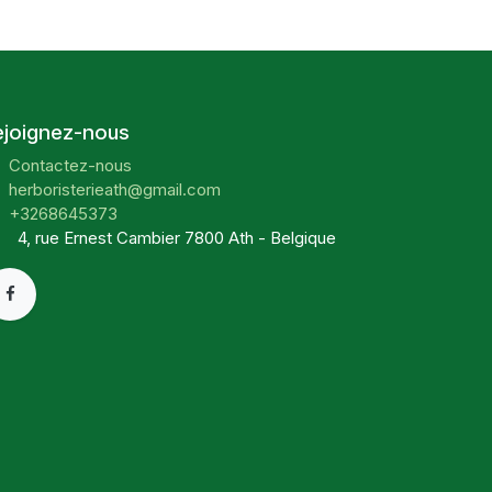
ejoignez-nous
Contactez-nous
herboristerieath@gmail.com
+3268645373
4, rue Ernest Cambier 7800 Ath - Belgique