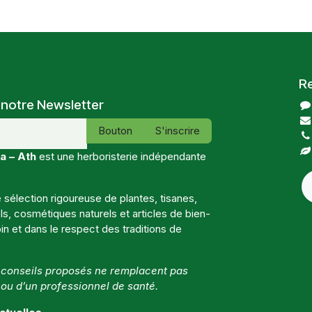
R
 notre Newsletter
Bouton
S'inscrire
a – Ath
est une herboristerie indépendante
sélection rigoureuse de plantes, tisanes,
, cosmétiques naturels et articles de bien-
in et dans le respect des traditions de
t conseils proposés ne remplacent pas
 ou d’un professionnel de santé.