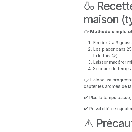
🍶 Recette
maison (t
👉
Méthode simple et 
Fendre 2 à 3 gouss
Les placer dans 25
tu le fais 😉)
Laisser macérer mi
Secouer de temps
👉 L’alcool va progres
capter les arômes de la 
✔️ Plus le temps passe, 
✔️ Possibilité de rajout
⚠️ Précau