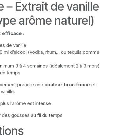
 – Extrait de vanille
ype arôme naturel)
efficace :
es de vanille
0 ml d’alcool (vodka, rhum… ou tequila comme
nimum 3 à 4 semaines (idéalement 2 à 3 mois)
 en temps
sivement prendre une
couleur brun foncé
et
vanille.
plus l’arôme est intense
er des gousses au fil du temps
tions