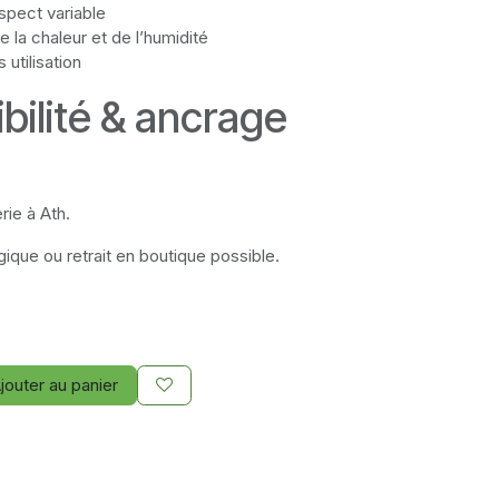
spect variable
e la chaleur et de l’humidité
 utilisation
bilité & ancrage
rie à Ath.
gique ou retrait en boutique possible.
jouter au panier