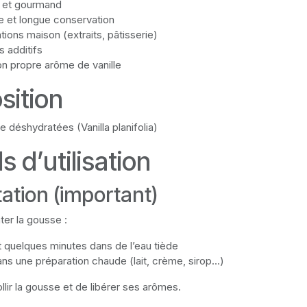
 et gourmand
 et longue conservation
tions maison (extraits, pâtisserie)
s additifs
n propre arôme de vanille
sition
 déshydratées (Vanilla planifolia)
s d’utilisation
ation (important)
ater la gousse :
t quelques minutes dans de l’eau tiède
ans une préparation chaude (lait, crème, sirop…)
lir la gousse et de libérer ses arômes.