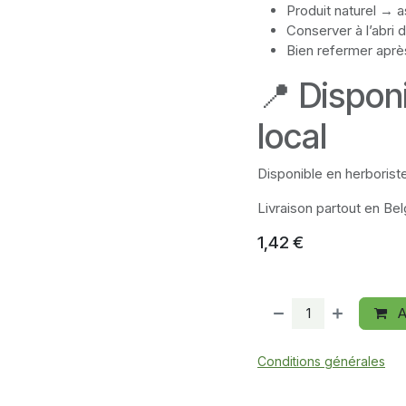
Produit naturel → a
Conserver à l’abri d
Bien refermer après
📍 Disponi
local
Disponible en herboriste
Livraison partout en Bel
1,42
€
A
Conditions générales