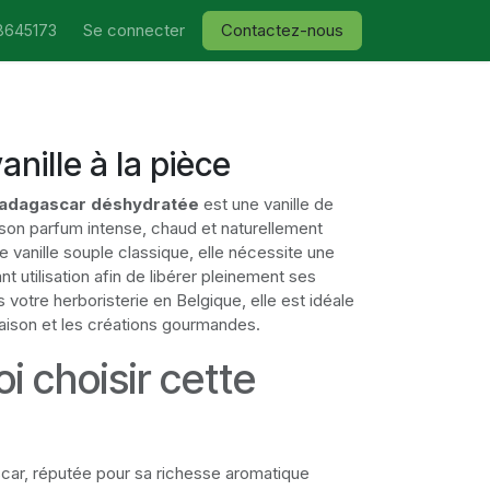
Se connecter
Contactez-nous
8645173
nille à la pièce
Madagascar déshydratée
est une vanille de
 son parfum intense, chaud et naturellement
 vanille souple classique, elle nécessite une
nt utilisation afin de libérer pleinement ses
votre herboristerie en Belgique, elle est idéale
aison et les créations gourmandes.
i choisir cette
car, réputée pour sa richesse aromatique