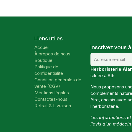
Liens utiles
Inscrivez vous à
Accueil
À propos de nous
Boutique
Politique de
Herboristerie Alar
confidentialité
située à Ath.
Condition générales de
vente (CGV)
Nous proposons une 
Mentions légales
compléments naturels
Contactez-nous
être, choisis avec so
Retrait & Livraison
l’herboristerie.
Les informations e
l’avis d’un médecin