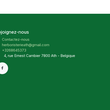
ejoignez-nous
Contactez-nous
herboristerieath@gmail.com
+3268645373
4, rue Ernest Cambier 7800 Ath - Belgique