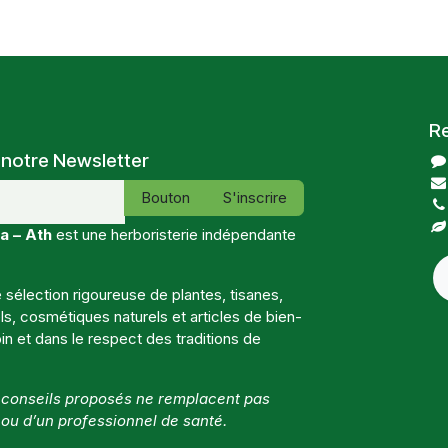
R
 notre Newsletter
Bouton
S'inscrire
a – Ath
est une herboristerie indépendante
sélection rigoureuse de plantes, tisanes,
, cosmétiques naturels et articles de bien-
in et dans le respect des traditions de
t conseils proposés ne remplacent pas
 ou d’un professionnel de santé.