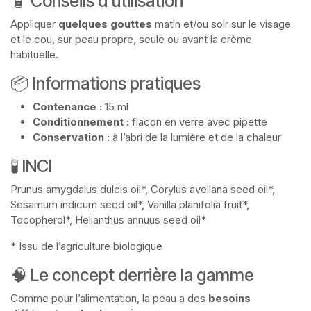
🧴 Conseils d’utilisation
Appliquer
quelques gouttes
matin et/ou soir sur le visage
et le cou, sur peau propre, seule ou avant la crème
habituelle.
📦 Informations pratiques
Contenance :
15 ml
Conditionnement :
flacon en verre avec pipette
Conservation :
à l’abri de la lumière et de la chaleur
🧪 INCI
Prunus amygdalus dulcis oil*, Corylus avellana seed oil*,
Sesamum indicum seed oil*, Vanilla planifolia fruit*,
Tocopherol*, Helianthus annuus seed oil*
* Issu de l’agriculture biologique
🧠 Le concept derrière la gamme
Comme pour l’alimentation, la peau a des
besoins