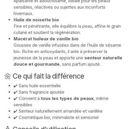
Apaisante et adoucissante, idéale pour les peaux
sensibles, réactives ou sujettes aux inconforts
hivernaux.
Huile de noisette bio
Fine et pénétrante, elle équilibre la peau, affine le grain
cutané et soutient la régénération.
Macérat huileux de vanille bio
Gousses de vanille infusées dans de l’huile de sésame
bio. Riche en antioxydants, il aide à préserver la
jeunesse de la peau et apporte une
senteur naturelle
douce et gourmande
, sans parfum ajouté.
🌼 Ce qui fait la différence
✔️ Sans huile essentielle
✔️ Sans fragrance ajoutée
✔️ Convient à
tous les types de peaux
, même
sensibles
✔️ Senteur naturellement amandée et vanillée
✔️ Cosmétique bio, minimaliste et sensoriel