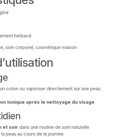
égère
rement herbacé
ge, soin corporel, cosmétique maison
’utilisation
ge
d’un coton ou vaporiser directement sur une peau
ion tonique après le nettoyage du visage
idien
 et soir
dans une routine de soin naturelle
r la peau au cours de la journée