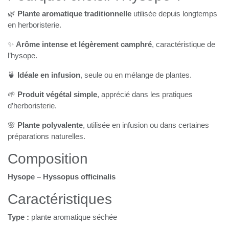
Pourquoi choisir l’Hysope ?
🌿
Plante aromatique traditionnelle
utilisée depuis
longtemps en herboristerie.
✨
Arôme intense et légèrement camphré
,
caractéristique de l’hysope.
🍵
Idéale en infusion
, seule ou en mélange de plantes.
🌱
Produit végétal simple
, apprécié dans les pratiques
d’herboristerie.
🌸
Plante polyvalente
, utilisée en infusion ou dans
certaines préparations naturelles.
Composition
Hysope – Hyssopus officinalis
Caractéristiques
Type :
plante aromatique séchée