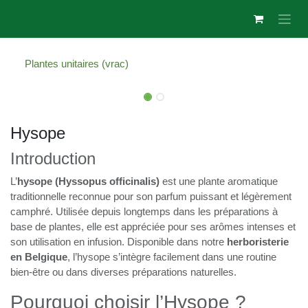
Se rendre au contenu
Plantes unitaires (vrac)
Hysope
Introduction
L’
hysope (Hyssopus officinalis)
est une plante
aromatique traditionnelle reconnue pour son parfum puissant
et légèrement camphré. Utilisée depuis longtemps dans les
préparations à base de plantes, elle est appréciée pour ses
arômes intenses et son utilisation en infusion. Disponible
dans notre
herboristerie en Belgique
, l’hysope s’intègre
facilement dans une routine bien-être ou dans diverses
préparations naturelles.