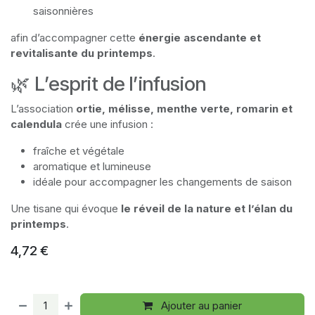
saisonnières
afin d’accompagner cette
énergie ascendante et
revitalisante du printemps
.
🌿 L’esprit de l’infusion
L’association
ortie, mélisse, menthe verte, romarin et
calendula
crée une infusion :
fraîche et végétale
aromatique et lumineuse
idéale pour accompagner les changements de saison
Une tisane qui évoque
le réveil de la nature et l’élan du
printemps
.
4,72
€
Ajouter au panier